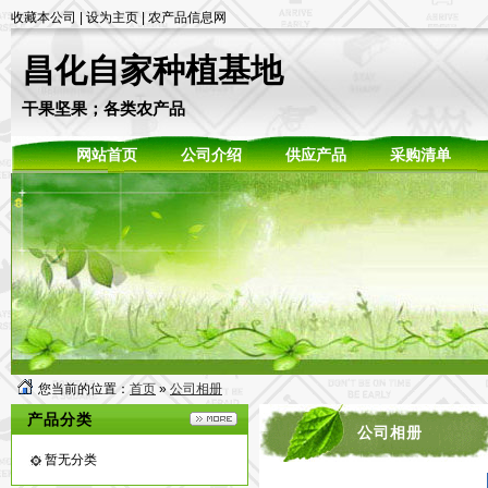
收藏本公司
|
设为主页
|
农产品信息网
昌化自家种植基地
干果坚果；各类农产品
网站首页
公司介绍
供应产品
采购清单
您当前的位置：
首页
»
公司相册
产品分类
公司相册
暂无分类