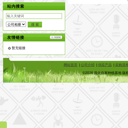
站内搜索
友情链接
暂无链接
网站首页
|
公司介绍
|
供应产品
|
采购清
©2026 昌化自家种植基地 