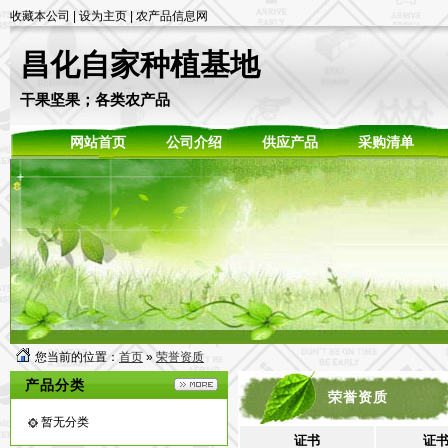
收藏本公司
|
设为主页
|
农产品信息网
昌化自家种植基地
干果坚果；各类农产品
网站首页
公司介绍
供应产品
采购清单
您当前的位置：
首页
»
荣誉资质
产品分类
荣誉资质
暂无分类
证书
证