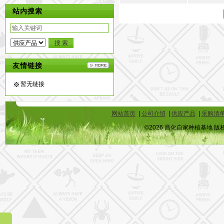
站内搜索
友情链接
暂无链接
网站首页
|
公司介绍
|
供应产品
|
采购清
©2026 昌化自家种植基地 